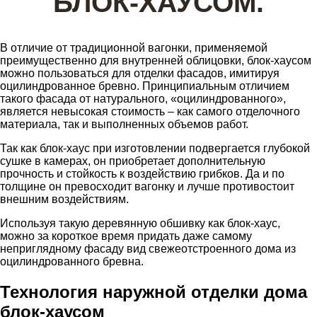
БЛОК-ХАУСОМ.
В отличие от традиционной вагонки, применяемой
преимущественно для внутренней облицовки, блок-хаусом
можно пользоваться для отделки фасадов, имитируя
оцилиндрованное бревно. Принципиальным отличием
такого фасада от натурального, «оцилиндрованного»,
является невысокая стоимость – как самого отделочного
материала, так и выполненных объемов работ.
Так как блок-хаус при изготовлении подвергается глубокой
сушке в камерах, он приобретает дополнительную
прочность и стойкость к воздействию грибков. Да и по
толщине он превосходит вагонку и лучше противостоит
внешним воздействиям.
Используя такую деревянную обшивку как блок-хаус,
можно за короткое время придать даже самому
неприглядному фасаду вид свежеотстроенного дома из
оцилиндрованного бревна.
Технология наружной отделки дома
блок-хаусом