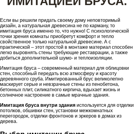
ИМИТАЦИЕЙ БРУСА.
Если вы решили придать своему дому неповторимый
дизайн, а натуральная древесина не по карману, то
имитация бруса именно то, что нужно! С психологической
точки зрения комнаты приобретут комфорт и тепло
свойственное только натуральной древесине. А с
практической – этот простой в монтаже материал способен
легко выровнять стены требующие реставрации, а также
добиться дополнительной шумо- и теплоизоляции.
Имитация бруса – современный материал для облицовки
стен, способный передать всю атмосферу и красоту
деревянного сруба. Имитированный брус великолепно
маскирует серые и невзрачные стены из пенобетона,
бетонных плит, силикатного кирпича, вдыхает жизнь и
солнечное настроение в самые мрачные здания.
Имитация бруса внутри здания
используется для отделки
потолков, обшивки стен, установки межкомнатных
перегородок, отделки фронтонов и эркеров в домах из
дерева.